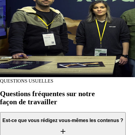
QUESTIONS USUELLES
Questions fréquentes sur notre
façon de travailler
Est-ce que vous rédigez vous-mêmes les contenus ?