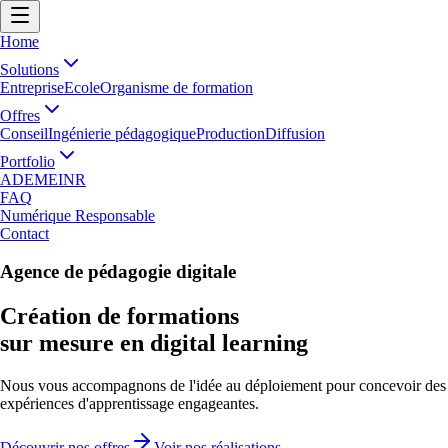
Home
Solutions
Entreprise
Ecole
Organisme de formation
Offres
Conseil
Ingénierie pédagogique
Production
Diffusion
Portfolio
ADEME
INR
FAQ
Numérique Responsable
Contact
Agence de pédagogie digitale
Création de formations
sur mesure en digital learning
Nous vous accompagnons de l'idée au déploiement pour concevoir des
expériences d'apprentissage engageantes.
Découvrir nos offres
Voir nos réalisations